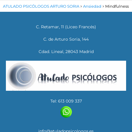
ATULADO PSICÓLOGOS ARTURO SORIA
Ansiedad
Mindfulness
C. Retamar, 11 (Liceo Francés)
C. de Arturo Soria, 144
Cdad. Lineal, 28043 Madrid
Tel: 613 009 337
info@atuladopsicologos.es