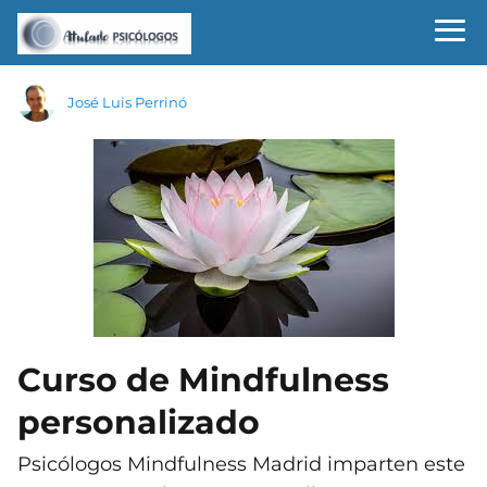
José Luis Perrinó
Curso de Mindfulness
personalizado
Psicólogos Mindfulness Madrid imparten este